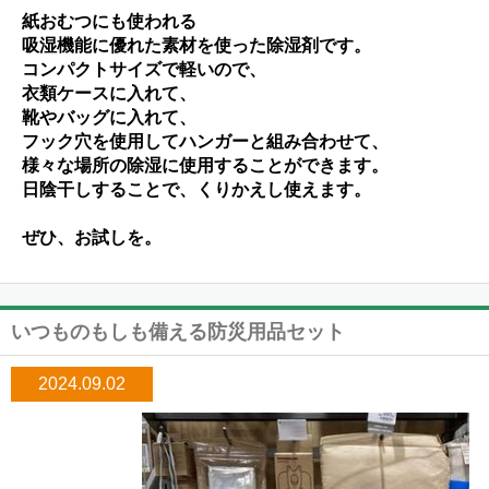
紙おむつにも使われる
吸湿機能に優れた素材を使った除湿剤です。
コンパクトサイズで軽いので、
衣類ケースに入れて、
靴やバッグに入れて、
フック穴を使用してハンガーと組み合わせて、
様々な場所の除湿に使用することができます。
日陰干しすることで、くりかえし使えます。
ぜひ、お試しを。
いつものもしも備える防災用品セット
2024.09.02