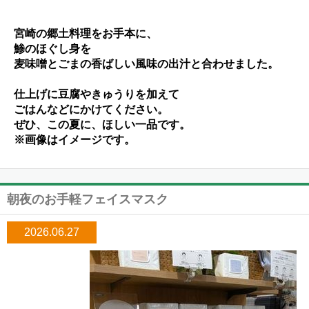
宮崎の郷土料理をお手本に、
鯵のほぐし身を
麦味噌と
ごまの
香ばしい風味の出汁と合わせました。
仕上げに豆腐やきゅうりを加えて
ごはんなどにかけてください。
ぜひ、この夏に、
ほしい一品です。
※画像はイメージです。
朝夜のお手軽フェイスマスク
2026.06.27