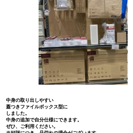
中身の取り出しやすい
蓋つきファイルボックス型に
しました。
中身の追加で自分仕様にできます。
ぜひ、ご利用ください。
※好評につき、品切れの場合がございます。