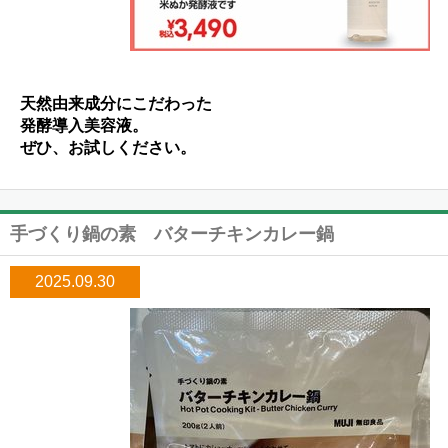
天然由来成分にこだわった
発酵導入美容液。
ぜひ、お試しください。
手づくり鍋の素 バターチキンカレー鍋
2025.09.30