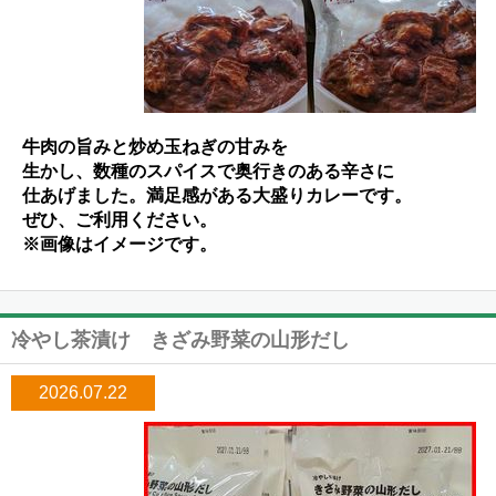
牛肉の旨みと炒め玉ねぎの甘みを
生かし、数種のスパイスで奥行きのある辛さに
仕あげました。満足感がある大盛りカレーです。
ぜひ、ご利用ください。
※画像はイメージです。
冷やし茶漬け きざみ野菜の山形だし
2026.07.22