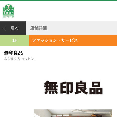
戻る
店舗詳細
1F
ファッション・サービス
無印良品
ムジルシリョウヒン