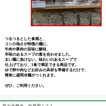
つるつるとした食感と、
コシの強さが特徴の麺に、
牛肉や豚肉の旨味に酸味、
辛味のある
スープの素を合わせました。
太い麺に負けない、味わいのあるスープで
仕上げており、1食で満足できる商品です。
ゆで卵や肉などお好みの具材を準備するだけで、
簡単に盛岡冷麺がつくれます。
ぜひ、ご利用ください。
肌の天然水 全身用ミスト