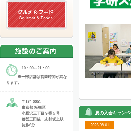
10：00～21：00
※一部店舗は営業時間が異な
ります。
〒174-0051
東京都 板橋区
夏の入会キャンペ
小豆沢三丁目９番５号
都営三田線 志村坂上駅
徒歩6分
2026.08.01