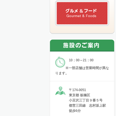
10：00～21：00
※一部店舗は営業時間が異な
ります。
〒174-0051
東京都 板橋区
小豆沢三丁目９番５号
都営三田線 志村坂上駅
徒歩6分