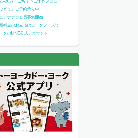
026-2027 ごちそうご予約メニュー
ぶどう』ご予約承り中！
ニアナナコ会員募集開始！
種料金のお支払はヨークフーズで
ークのLINE公式アカウント