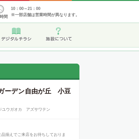
10：00～21：00
※一部店舗は営業時間が異なります。
時間
・ガーデン自由が丘 小豆
ジユウガオカ アズサワテン
な品揃えでご来店をお待ちしておりま