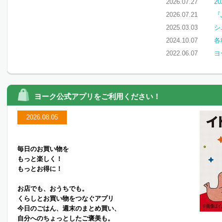
2026.07.27
2
2026.07.21
『
2025.03.03
シ
2024.10.07
各
2022.06.07
ヨ
ヨーク公式アプリをご利用ください！
2026.08.05
毎日のお買い物を
もっと楽しく！
もっとお得に！
お店でも、おうちでも。
くらしとお買い物をつなぐアプリ
今日のごはん、週末のまとめ買い、
自分へのちょっとしたご褒美も。