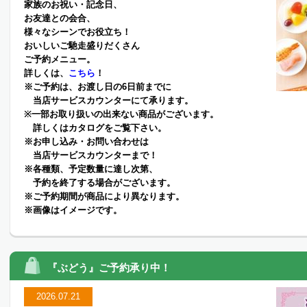
家族のお祝い・記念日、
お友達との会合、
様々なシーンでお役立ち！
おいしいご馳走盛りだくさん
ご予約メニュー。
詳しくは、
こちら
！
※ご予約は、お渡し日の6日前までに
当店サービスカウンターにて承ります。
※一部お取り扱いの出来ない商品がございます。
詳しくはカタログをご覧下さい。
※お申し込み・お問い合わせは
当店サービスカウンターまで！
※各種類、予定数量に達し次第、
予約を終了する場合がございます。
※ご予約期間が商品により異なります。
※画像はイメージです。
『ぶどう』ご予約承り中！
2026.07.21