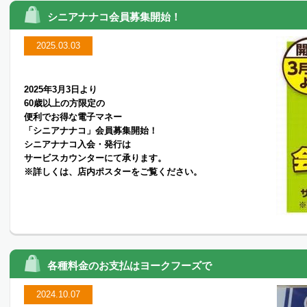
シニアナナコ会員募集開始！
2025.03.03
2025年3月3日より
60歳以上の方限定の
便利でお得な電子マネー
「シニアナナコ」会員募集開始！
シニアナナコ入会・発行は
サービスカウンターにて承ります。
※詳しくは、店内ポスターをご覧ください。
各種料金のお支払はヨークフーズで
2024.10.07