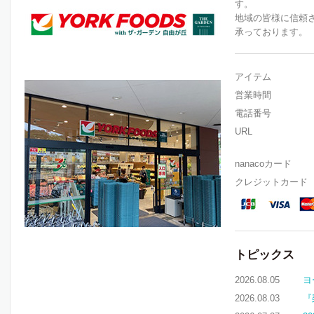
す。
地域の皆様に信頼
承っております。
アイテム
営業時間
電話番号
URL
nanacoカード
クレジットカード
トピックス
2026.08.05
ヨ
2026.08.03
『