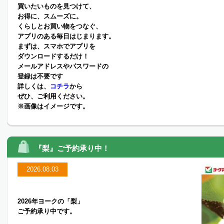
買いたいものを見つけて、
お得に、スムーズに。
くらしとお買い物をつなぐ、
アプリのある毎日はじまります。
まずは、スマホでアプリを
ダウンロードするだけ！
メールアドレスやパスワードの
登録は不要です
詳しくは、
コチラ
から
ぜひ、ご利用ください。
※画像はイメージです。
『梨』ご予約承り中！
2026.08.03
2026年ヨークの「梨」
ご予約承り中です。