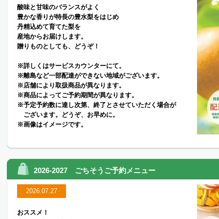
酸味と甘味のバランスがよく
豊かな香りが特長の豊水梨をはじめ
丹精込めて育てた梨を
産地からお届けします。
贈りものとしても、どうぞ！
※詳しくはサービスカウンターにて。
※離島など一部配達ができない地域がございます。
※店舗により取扱商品が異なります。
※商品によってご予約期間が異なります。
※予定予約数に達し次第、終了とさせていただく場合が
ございます。どうぞ、お早めに。
※画像はイメージです。
2026-2027 ごちそうご予約メニュー
2026.07.27
おススメ！